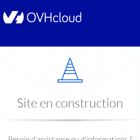
Site en construction
Besoin d'assistance ou d'informations ?